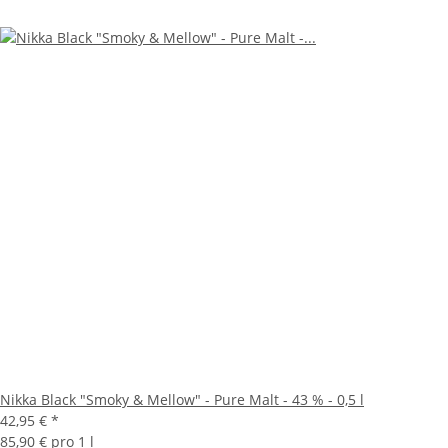
Nikka Black "Smoky & Mellow" - Pure Malt - 43 % - 0,5 l
42,95 €
*
85,90 € pro 1 l