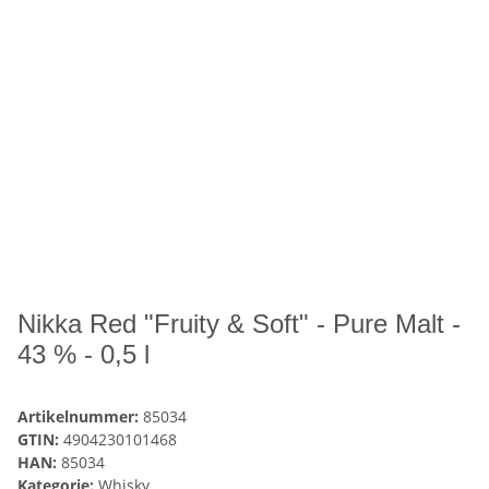
Nikka Red "Fruity & Soft" - Pure Malt -
43 % - 0,5 l
Artikelnummer:
85034
GTIN:
4904230101468
HAN:
85034
Kategorie:
Whisky