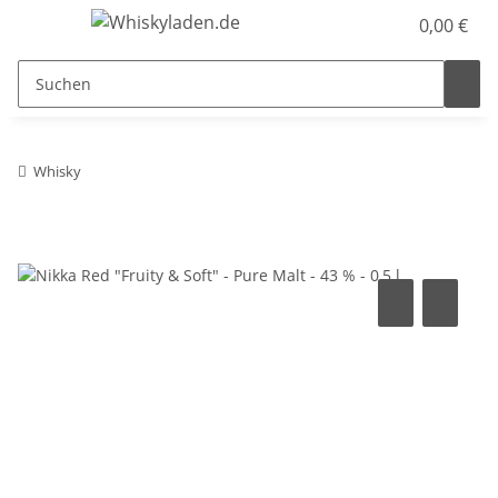
0,00 €
Whisky