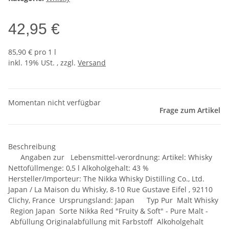
42,95 €
85,90 € pro 1 l
inkl. 19% USt. , zzgl.
Versand
Momentan nicht verfügbar
Frage zum Artikel
Beschreibung
Angaben zur Lebensmittel-verordnung: Artikel: Whisky
Nettofüllmenge: 0,5 l Alkoholgehalt: 43 %
Hersteller/Importeur: The Nikka Whisky Distilling Co., Ltd.
Japan / La Maison du Whisky, 8-10 Rue Gustave Eifel , 92110
Clichy, France Ursprungsland: Japan Typ Pur Malt Whisky
Region Japan Sorte Nikka Red "Fruity & Soft" - Pure Malt -
Abfüllung Originalabfüllung mit Farbstoff Alkoholgehalt