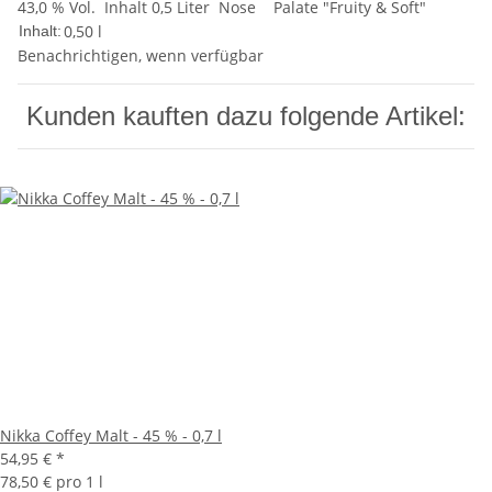
43,0 % Vol. Inhalt 0,5 Liter Nose Palate "Fruity & Soft"
0,50 l
Inhalt:
Benachrichtigen, wenn verfügbar
Kunden kauften dazu folgende Artikel:
Nikka Coffey Malt - 45 % - 0,7 l
54,95 €
*
78,50 € pro 1 l