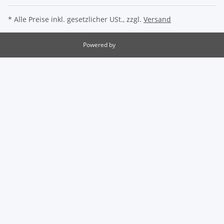
* Alle Preise inkl. gesetzlicher USt., zzgl.
Versand
Powered by
JTL-Shop