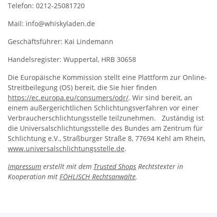
Telefon: 0212-25081720
Mail: info@whiskyladen.de
Geschäftsführer: Kai Lindemann
Handelsregister: Wuppertal, HRB 30658
Die Europäische Kommission stellt eine Plattform zur Online-
Streitbeilegung (OS) bereit, die Sie hier finden
https://ec.europa.eu/consumers/odr/
. Wir sind bereit, an
einem außergerichtlichen Schlichtungsverfahren vor einer
Verbraucherschlichtungsstelle teilzunehmen. Zuständig ist
die Universalschlichtungsstelle des Bundes am Zentrum für
Schlichtung e.V., Straßburger Straße 8, 77694 Kehl am Rhein,
www.universalschlichtungsstelle.de
.
Impressum
erstellt mit dem
Trusted Shops
Rechtstexter in
Kooperation mit
FÖHLISCH Rechtsanwälte
.