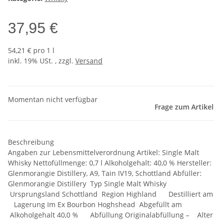
37,95 €
54,21 € pro 1 l
inkl. 19% USt. , zzgl.
Versand
Momentan nicht verfügbar
Frage zum Artikel
Beschreibung
Angaben zur Lebensmittelverordnung Artikel: Single Malt
Whisky Nettofüllmenge: 0,7 l Alkoholgehalt: 40,0 % Hersteller:
Glenmorangie Distillery, A9, Tain IV19, Schottland Abfüller:
Glenmorangie Distillery Typ Single Malt Whisky
Ursprungsland Schottland Region Highland Destilliert am
Lagerung Im Ex Bourbon Hoghshead Abgefüllt am
Alkoholgehalt 40,0 % Abfüllung Originalabfüllung – Alter