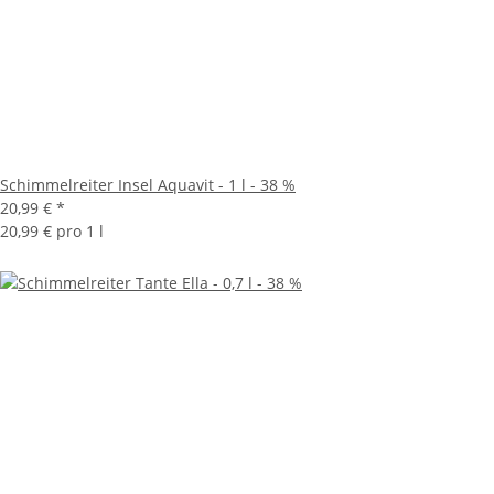
Schimmelreiter Insel Aquavit - 1 l - 38 %
20,99 €
*
20,99 € pro 1 l