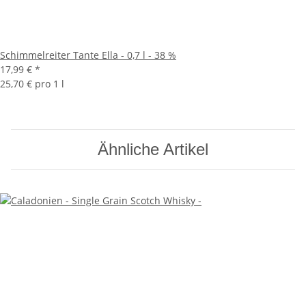
Schimmelreiter Tante Ella - 0,7 l - 38 %
17,99 €
*
25,70 € pro 1 l
Ähnliche Artikel