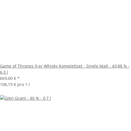
Game of Thrones 9-er Whisky Komplettset - Single Malt - 43,88 % -
6,3 l
669,00 €
*
106,19 € pro 1 l