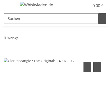
0,00 €
Whisky