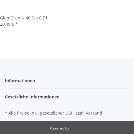
Glen Grant - 40 % - 0,7 l
20,49 €
*
Informationen
Gesetzliche Informationen
* Alle Preise inkl. gesetzlicher USt., zzgl.
Versand
Powered by
JTL-Shop