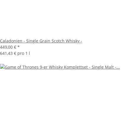
Caladonien - Single Grain Scotch Whisky -
449,00 €
*
641,43 € pro 1 l