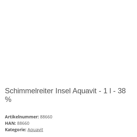
Schimmelreiter Insel Aquavit - 1 l - 38
%
Artikelnummer:
88660
HAN:
88660
Kategorie:
Aquavit