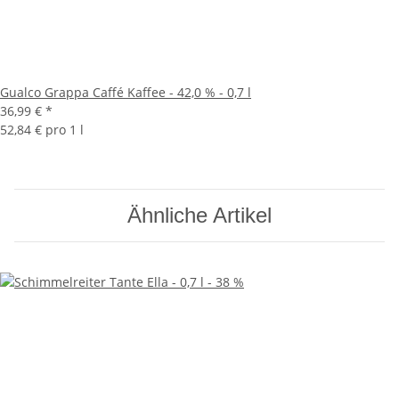
Gualco Grappa Caffé Kaffee - 42,0 % - 0,7 l
36,99 €
*
52,84 € pro 1 l
Ähnliche Artikel