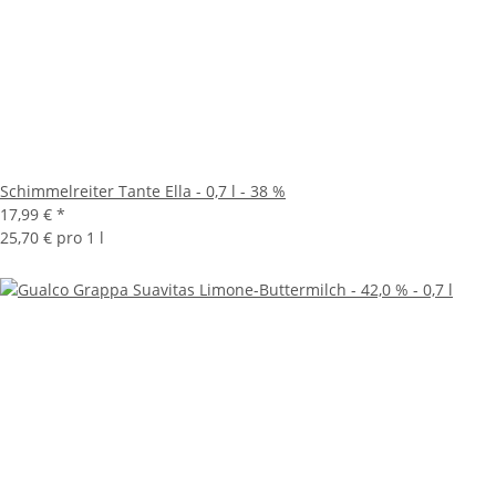
Schimmelreiter Tante Ella - 0,7 l - 38 %
17,99 €
*
25,70 € pro 1 l