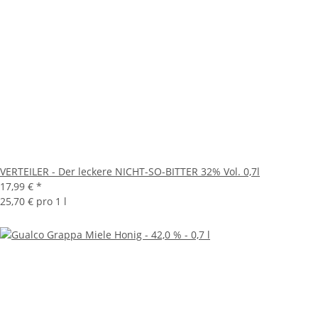
VERTEILER - Der leckere NICHT-SO-BITTER 32% Vol. 0,7l
17,99 €
*
25,70 € pro 1 l