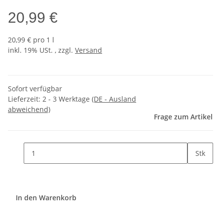
20,99 €
20,99 € pro 1 l
inkl. 19% USt. , zzgl.
Versand
Sofort verfügbar
Lieferzeit:
2 - 3 Werktage
(DE - Ausland
abweichend)
Frage zum Artikel
Stk
In den Warenkorb