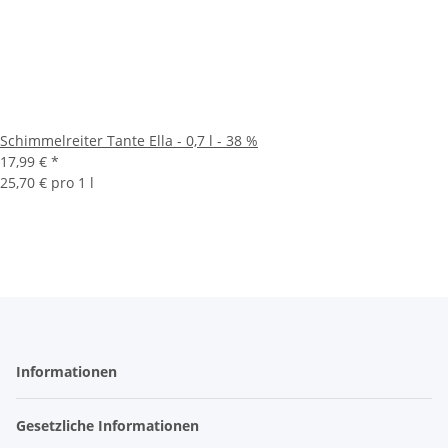
Schimmelreiter Tante Ella - 0,7 l - 38 %
17,99 €
*
25,70 € pro 1 l
Informationen
Gesetzliche Informationen