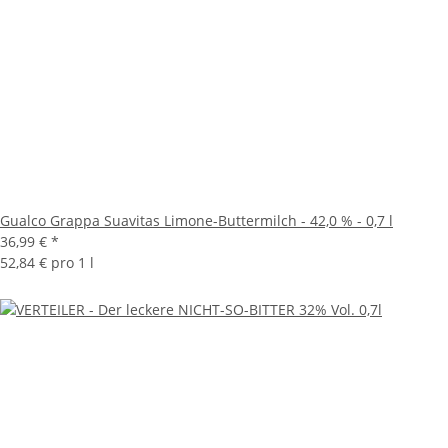
Gualco Grappa Suavitas Limone-Buttermilch - 42,0 % - 0,7 l
36,99 €
*
52,84 € pro 1 l