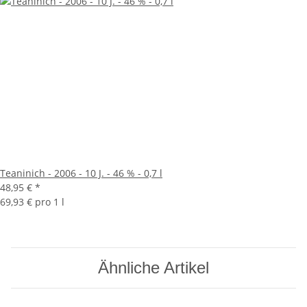
Teaninich - 2006 - 10 J. - 46 % - 0,7 l
48,95 €
*
69,93 € pro 1 l
Ähnliche Artikel