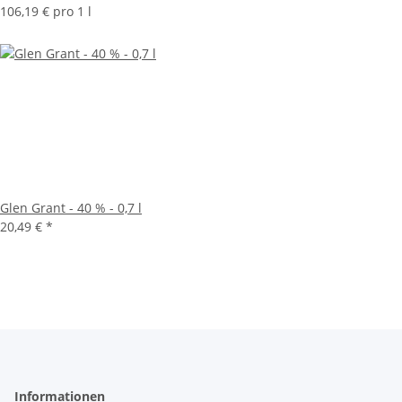
106,19 € pro 1 l
Glen Grant - 40 % - 0,7 l
20,49 €
*
Informationen