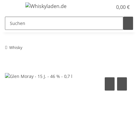
0,00 €
Whisky