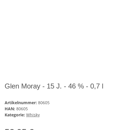
Glen Moray - 15 J. - 46 % - 0,7 l
Artikelnummer:
80605
HAN:
80605
Kategorie:
Whisky