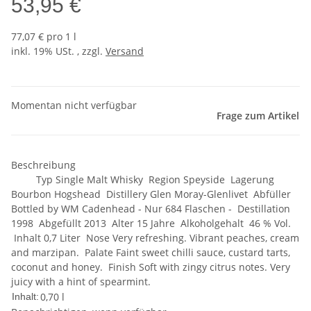
53,95 €
77,07 € pro 1 l
inkl. 19% USt. , zzgl.
Versand
Momentan nicht verfügbar
Frage zum Artikel
Beschreibung
Typ Single Malt Whisky Region Speyside Lagerung
Bourbon Hogshead Distillery Glen Moray-Glenlivet Abfüller
Bottled by WM Cadenhead - Nur 684 Flaschen - Destillation
1998 Abgefüllt 2013 Alter 15 Jahre Alkoholgehalt 46 % Vol.
Inhalt 0,7 Liter Nose Very refreshing. Vibrant peaches, cream
and marzipan. Palate Faint sweet chilli sauce, custard tarts,
coconut and honey. Finish Soft with zingy citrus notes. Very
juicy with a hint of spearmint.
0,70 l
Inhalt: