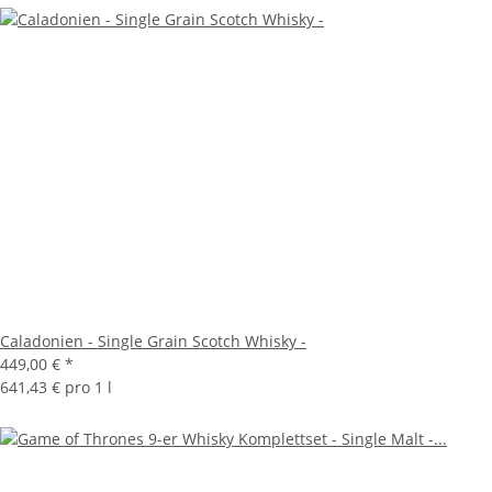
Caladonien - Single Grain Scotch Whisky -
449,00 €
*
641,43 € pro 1 l