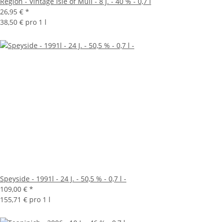
Region - Vintage Isle of Mull - 8 J. - 40 % - 0,7 l
26,95 €
*
38,50 € pro 1 l
Speyside - 1991l - 24 J. - 50,5 % - 0,7 l -
109,00 €
*
155,71 € pro 1 l