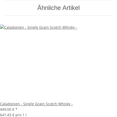
Ähnliche Artikel
Caladonien - Single Grain Scotch Whisky -
449,00 €
*
641,43 € pro 1 l