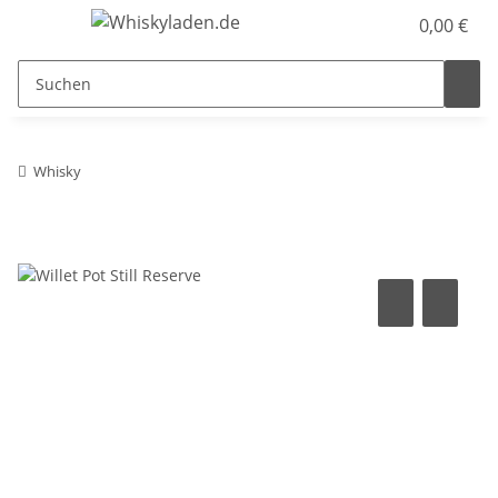
0,00 €
Whisky