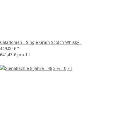
Caladonien - Single Grain Scotch Whisky -
449,00 €
*
641,43 € pro 1 l