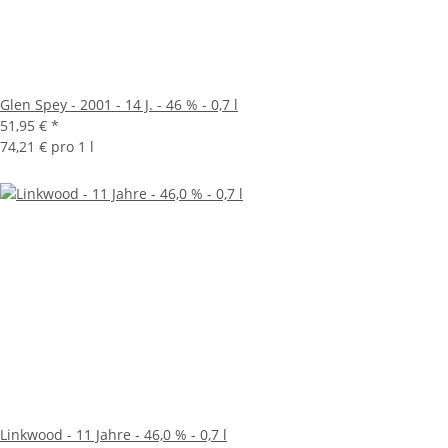
Glen Spey - 2001 - 14 J. - 46 % - 0,7 l
51,95 €
*
74,21 € pro 1 l
Linkwood - 11 Jahre - 46,0 % - 0,7 l