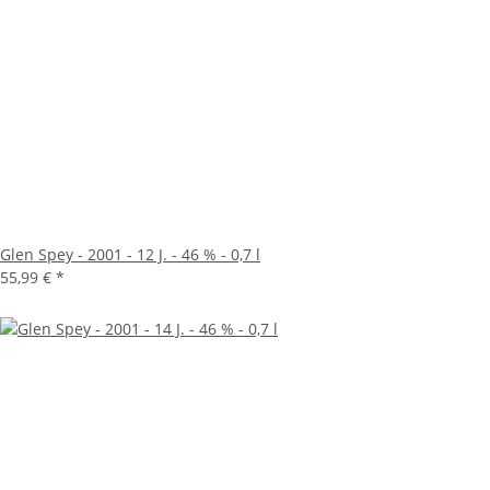
Glen Spey - 2001 - 12 J. - 46 % - 0,7 l
55,99 €
*