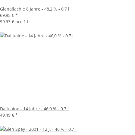
Glenallachie 8 Jahre - 48,2 % - 0,7 l
69,95 €
*
99,93 € pro 1 l
Dailuaine - 14 Jahre - 46,0 % - 0,7 l
49,49 €
*