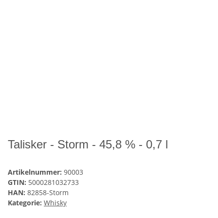
Talisker - Storm - 45,8 % - 0,7 l
Artikelnummer:
90003
GTIN:
5000281032733
HAN:
82858-Storm
Kategorie:
Whisky