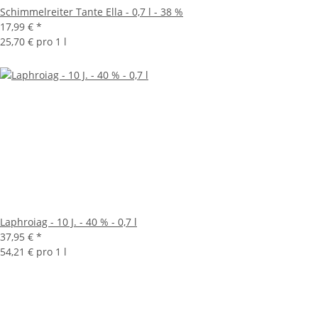
Schimmelreiter Tante Ella - 0,7 l - 38 %
17,99 €
*
25,70 € pro 1 l
Laphroiag - 10 J. - 40 % - 0,7 l
37,95 €
*
54,21 € pro 1 l