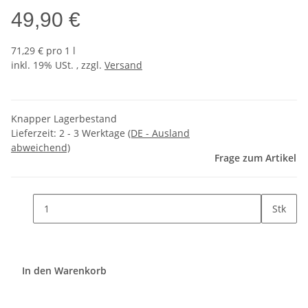
49,90 €
71,29 € pro 1 l
inkl. 19% USt. , zzgl.
Versand
Knapper Lagerbestand
Lieferzeit:
2 - 3 Werktage
(DE - Ausland
abweichend)
Frage zum Artikel
Stk
In den Warenkorb