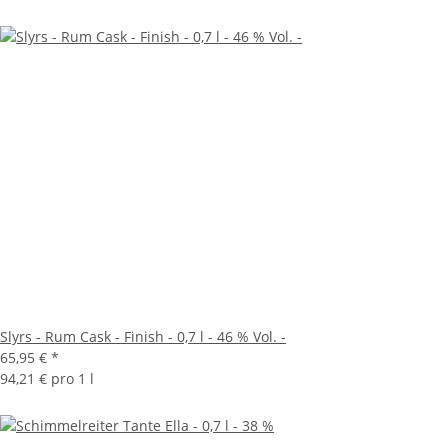
Slyrs - Rum Cask - Finish - 0,7 l - 46 % Vol. -
65,95 €
*
94,21 € pro 1 l