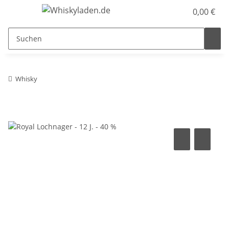
0,00 €
Whisky