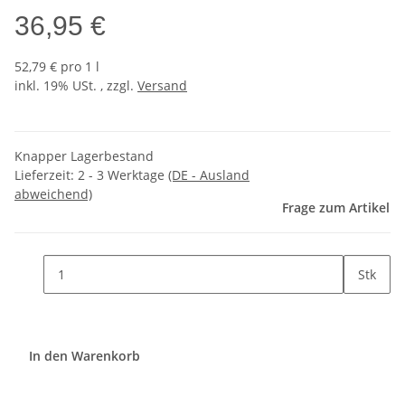
36,95 €
52,79 € pro 1 l
inkl. 19% USt. , zzgl.
Versand
Knapper Lagerbestand
Lieferzeit:
2 - 3 Werktage
(DE - Ausland
abweichend)
Frage zum Artikel
Stk
In den Warenkorb