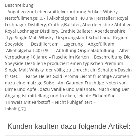
Beschreibung
Angaben zur Lebensmittelverordnung Artikel: Whisky
Nettofüllmenge: 0,7 l Alkoholgehalt: 40,0 % Hersteller: Royal
Lochnager Distillery, Crathie,Ballater, Aberdeenshire Abfüller:
Royal Lochnager Distillery, Crathie,Ballater, Aberdeenshire
Typ Single Malt Whisky Ursprungsland Schottland Region
Speyside Destilliert am Lagerung Abgefüllt am
Alkoholgehalt 40,0 % Abfüllung Originalabfüllung Alter -
Verpackung 10 Jahre – Flasche im Karton Beschreibung Die
Speyside-Destillerie produziert einen typischen Premium
Single Malt Whisky, der völlig zu Unrecht ein Schatten-Dasein
fristet. Farbe Helles Gold Aroma Leicht fruchtige Aromen,
dazu eine malzige Süße. Am Gaumen Fruchtige Noten von
Birne und Apfel, dazu Vanille und Malznote. Nachklang Der
Abgang ist mittellang und trocken, leichte Eichentöne.
Hinweis Mit Farbstoff – Nicht kühlgefiltert –
0,70 l
Inhalt:
Kunden kauften dazu folgende Artikel: