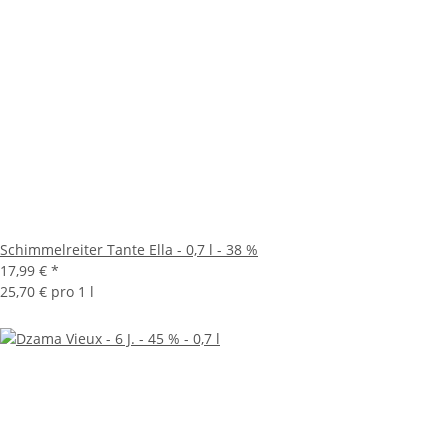
Schimmelreiter Tante Ella - 0,7 l - 38 %
17,99 €
*
25,70 € pro 1 l