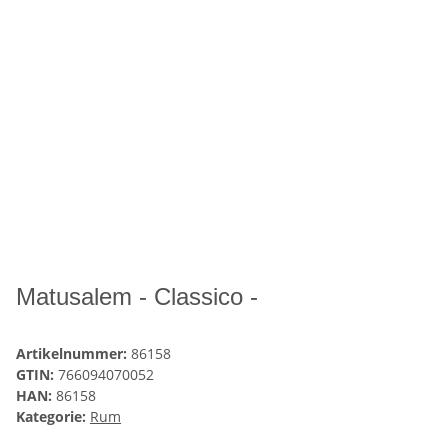
Matusalem - Classico -
Artikelnummer:
86158
GTIN:
766094070052
HAN:
86158
Kategorie:
Rum