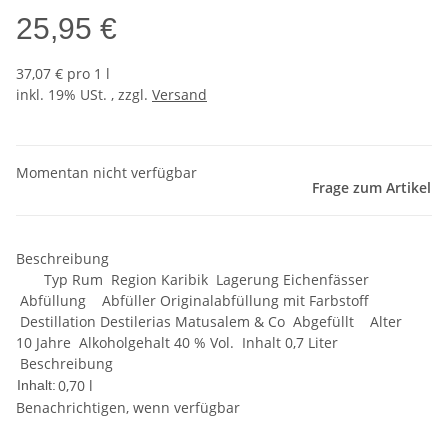
25,95 €
37,07 € pro 1 l
inkl. 19% USt. , zzgl.
Versand
Momentan nicht verfügbar
Frage zum Artikel
Beschreibung
Typ Rum Region Karibik Lagerung Eichenfässer
Abfüllung Abfüller Originalabfüllung mit Farbstoff
Destillation Destilerias Matusalem & Co Abgefüllt Alter
10 Jahre Alkoholgehalt 40 % Vol. Inhalt 0,7 Liter
Beschreibung
0,70 l
Inhalt:
Benachrichtigen, wenn verfügbar