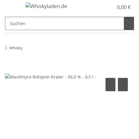
0,00 €
Whisky