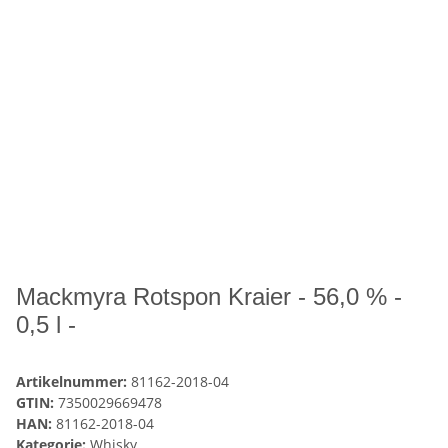
Mackmyra Rotspon Kraier - 56,0 % -
0,5 l -
Artikelnummer:
81162-2018-04
GTIN:
7350029669478
HAN:
81162-2018-04
Kategorie:
Whisky