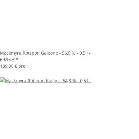
Mackmyra Rotspon Galeone - 56,5 % - 0,5 l -
69,95 €
*
139,90 € pro 1 l