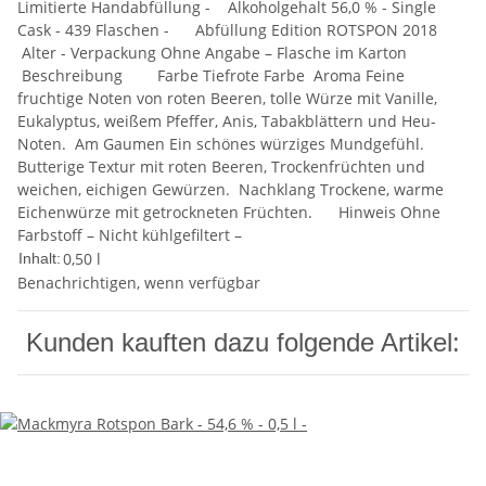
Limitierte Handabfüllung - Alkoholgehalt 56,0 % - Single
Cask - 439 Flaschen - Abfüllung Edition ROTSPON 2018
Alter - Verpackung Ohne Angabe – Flasche im Karton
Beschreibung Farbe Tiefrote Farbe Aroma Feine
fruchtige Noten von roten Beeren, tolle Würze mit Vanille,
Eukalyptus, weißem Pfeffer, Anis, Tabakblättern und Heu-
Noten. Am Gaumen Ein schönes würziges Mundgefühl.
Butterige Textur mit roten Beeren, Trockenfrüchten und
weichen, eichigen Gewürzen. Nachklang Trockene, warme
Eichenwürze mit getrockneten Früchten. Hinweis Ohne
Farbstoff – Nicht kühlgefiltert –
0,50 l
Inhalt:
Benachrichtigen, wenn verfügbar
Kunden kauften dazu folgende Artikel: