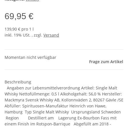
69,95 €
139,90 € pro 1 l
inkl. 19% USt. , zzgl.
Versand
Momentan nicht verfügbar
Frage zum Artikel
Beschreibung
Angaben zur Lebensmittelverordnung Artikel: Single Malt
Whisky Nettofüllmenge: 0,5 l Alkoholgehalt: 56,0 % Hersteller:
Mackmyra Svensk Whisky AB, Kollonnväden 2, 80267 Gävle /SE
Abfüller: Spirituosen-Manufaktur Heinrich von Hawe,
Hamburg Typ Single Malt Whisky Ursprungsland Schweden
Region Destilliert am Lagerung Ex-Bourbon Fass mit
einem Finish im Rotspon-Barrique Abgefüllt am 2018 -