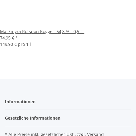
Mackmyra Rotspon Kogge - 54,8 % - 0,5 l -
74,95 €
*
149,90 € pro 1 l
Informationen
Gesetzliche Informationen
* Alle Preise inkl. gesetzlicher USt., zzgl.
Versand