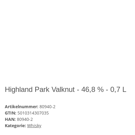
Highland Park Valknut - 46,8 % - 0,7 L
Artikelnummer:
80940-2
GTIN:
5010314307035
HAN:
80940-2
Kategorie:
Whisky