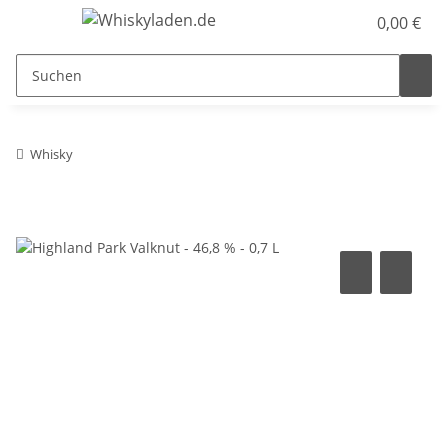
0,00 €
Whisky