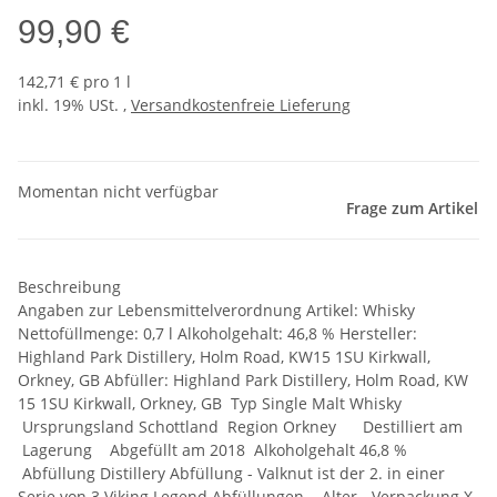
99,90 €
142,71 € pro 1 l
inkl. 19% USt. ,
Versandkostenfreie Lieferung
Momentan nicht verfügbar
Frage zum Artikel
Beschreibung
Angaben zur Lebensmittelverordnung Artikel: Whisky
Nettofüllmenge: 0,7 l Alkoholgehalt: 46,8 % Hersteller:
Highland Park Distillery, Holm Road, KW15 1SU Kirkwall,
Orkney, GB Abfüller: Highland Park Distillery, Holm Road, KW
15 1SU Kirkwall, Orkney, GB Typ Single Malt Whisky
Ursprungsland Schottland Region Orkney Destilliert am
Lagerung Abgefüllt am 2018 Alkoholgehalt 46,8 %
Abfüllung Distillery Abfüllung - Valknut ist der 2. in einer
Serie von 3 Viking Legend Abfüllungen Alter - Verpackung X