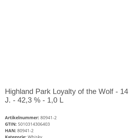
Highland Park Loyalty of the Wolf - 14
J. - 42,3 % - 1,0 L
Artikelnummer:
80941-2
GTIN:
5010314306403
HAN:
80941-2
Kategorie:
Whisky