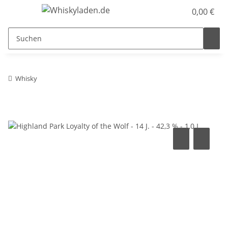
0,00 €
Whisky