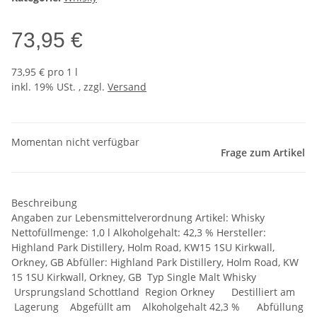
73,95 €
73,95 € pro 1 l
inkl. 19% USt. , zzgl.
Versand
Momentan nicht verfügbar
Frage zum Artikel
Beschreibung
Angaben zur Lebensmittelverordnung Artikel: Whisky
Nettofüllmenge: 1,0 l Alkoholgehalt: 42,3 % Hersteller:
Highland Park Distillery, Holm Road, KW15 1SU Kirkwall,
Orkney, GB Abfüller: Highland Park Distillery, Holm Road, KW
15 1SU Kirkwall, Orkney, GB Typ Single Malt Whisky
Ursprungsland Schottland Region Orkney Destilliert am
Lagerung Abgefüllt am Alkoholgehalt 42,3 % Abfüllung