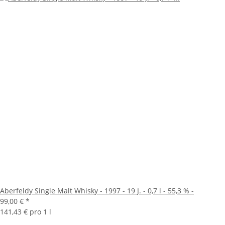
Aberfeldy Single Malt Whisky - 1997 - 19 J. - 0,7 l - 55,3 % -
99,00 €
*
141,43 € pro 1 l