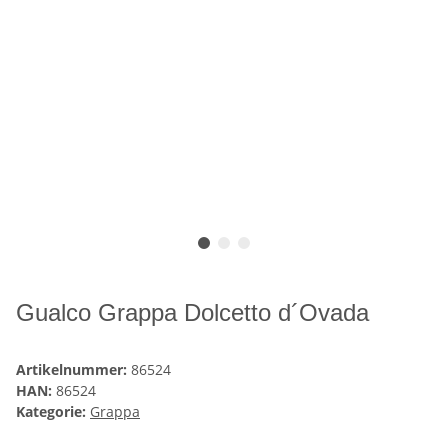
Gualco Grappa Dolcetto d´Ovada
Artikelnummer:
86524
HAN:
86524
Kategorie:
Grappa