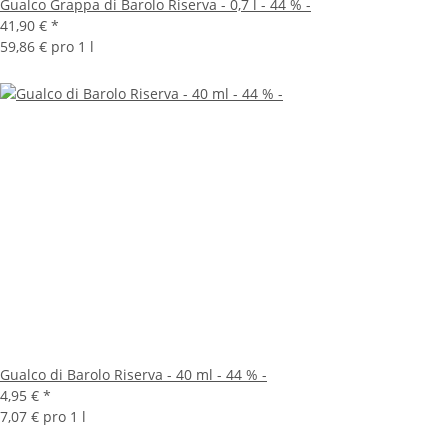
Gualco Grappa di Barolo Riserva - 0,7 l - 44 % -
41,90 €
*
59,86 € pro 1 l
Gualco di Barolo Riserva - 40 ml - 44 % -
4,95 €
*
7,07 € pro 1 l