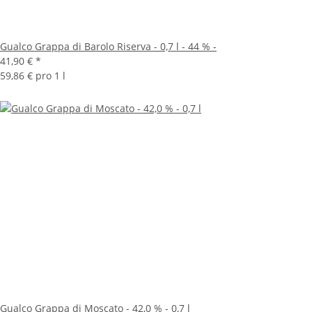
Gualco Grappa di Barolo Riserva - 0,7 l - 44 % -
41,90 €
*
59,86 € pro 1 l
Gualco Grappa di Moscato - 42,0 % - 0,7 l