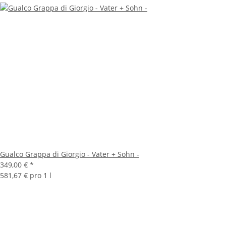
Gualco Grappa di Giorgio - Vater + Sohn -
349,00 €
*
581,67 € pro 1 l