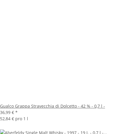
Gualco Grappa Stravecchia di Dolcetto - 42 % - 0,7 l -
36,99 €
*
52,84 € pro 1 l