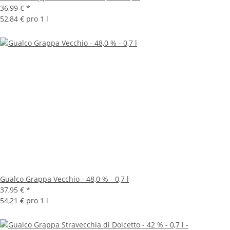
36,99 €
*
52,84 € pro 1 l
Gualco Grappa Vecchio - 48,0 % - 0,7 l
37,95 €
*
54,21 € pro 1 l