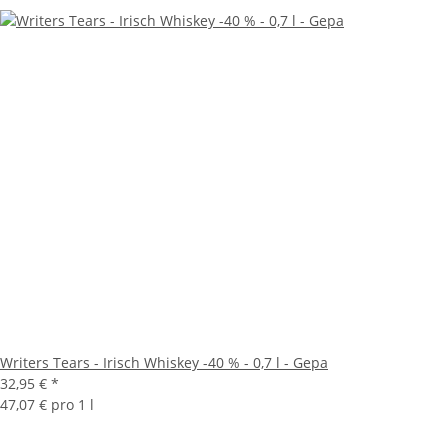
Writers Tears - Irisch Whiskey -40 % - 0,7 l - Gepa
32,95 €
*
47,07 € pro 1 l