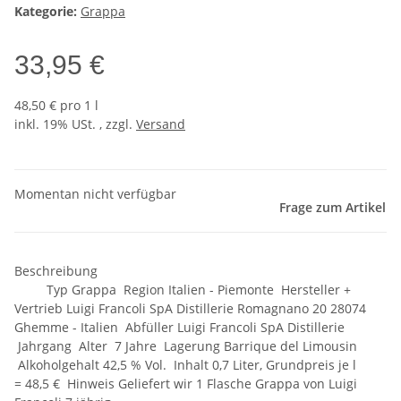
Kategorie:
Grappa
33,95 €
48,50 € pro 1 l
inkl. 19% USt. , zzgl.
Versand
Momentan nicht verfügbar
Frage zum Artikel
Beschreibung
Typ Grappa Region Italien - Piemonte Hersteller +
Vertrieb Luigi Francoli SpA Distillerie Romagnano 20 28074
Ghemme - Italien Abfüller Luigi Francoli SpA Distillerie
Jahrgang Alter 7 Jahre Lagerung Barrique del Limousin
Alkoholgehalt 42,5 % Vol. Inhalt 0,7 Liter, Grundpreis je l
= 48,5 € Hinweis Geliefert wir 1 Flasche Grappa von Luigi