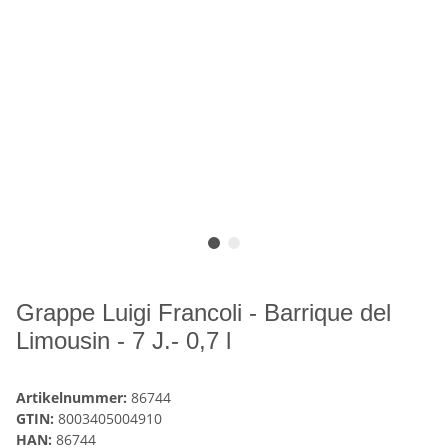
Grappe Luigi Francoli - Barrique del
Limousin - 7 J.- 0,7 l
Artikelnummer:
86744
GTIN:
8003405004910
HAN:
86744