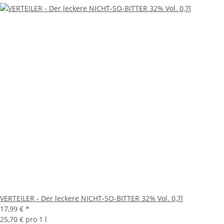
VERTEILER - Der leckere NICHT-SO-BITTER 32% Vol. 0,7l
17,99 €
*
25,70 € pro 1 l