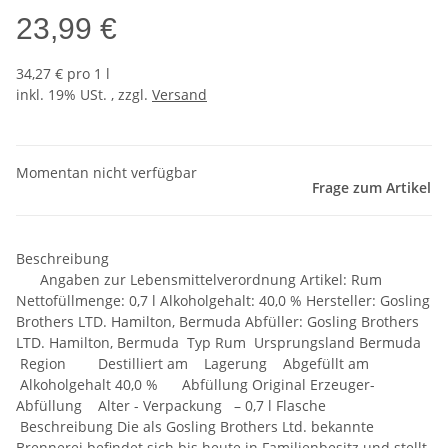
23,99 €
34,27 € pro 1 l
inkl. 19% USt. , zzgl.
Versand
Momentan nicht verfügbar
Frage zum Artikel
Beschreibung
Angaben zur Lebensmittelverordnung Artikel: Rum
Nettofüllmenge: 0,7 l Alkoholgehalt: 40,0 % Hersteller: Gosling
Brothers LTD. Hamilton, Bermuda Abfüller: Gosling Brothers
LTD. Hamilton, Bermuda Typ Rum Ursprungsland Bermuda
Region Destilliert am Lagerung Abgefüllt am
Alkoholgehalt 40,0 % Abfüllung Original Erzeuger-
Abfüllung Alter - Verpackung – 0,7 l Flasche
Beschreibung Die als Gosling Brothers Ltd. bekannte
Brennerei befindet sich bis heute in Familienbesitz und stellt