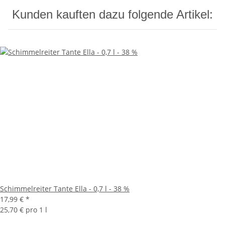
Kunden kauften dazu folgende Artikel:
Schimmelreiter Tante Ella - 0,7 l - 38 %
17,99 €
*
25,70 € pro 1 l