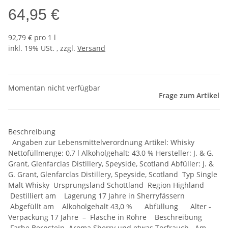
64,95 €
92,79 € pro 1 l
inkl. 19% USt. , zzgl.
Versand
Momentan nicht verfügbar
Frage zum Artikel
Beschreibung
Angaben zur Lebensmittelverordnung Artikel: Whisky
Nettofüllmenge: 0,7 l Alkoholgehalt: 43,0 % Hersteller: J. & G.
Grant, Glenfarclas Distillery, Speyside, Scotland Abfüller: J. &
G. Grant, Glenfarclas Distillery, Speyside, Scotland Typ Single
Malt Whisky Ursprungsland Schottland Region Highland
Destilliert am Lagerung 17 Jahre in Sherryfässern
Abgefüllt am Alkoholgehalt 43,0 % Abfüllung Alter -
Verpackung 17 Jahre – Flasche in Röhre Beschreibung
Farbe Bernstein Aroma Sherry und etwas Torfrauch. Am