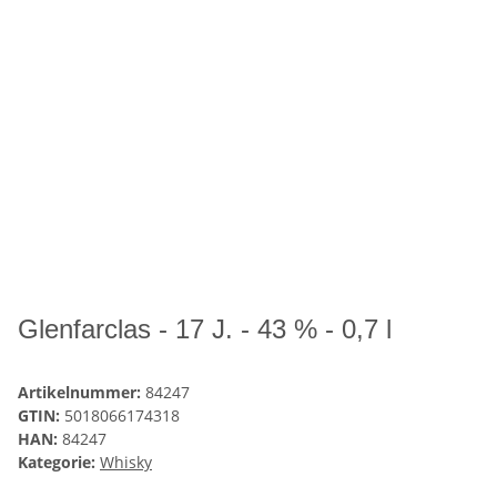
Glenfarclas - 17 J. - 43 % - 0,7 l
Artikelnummer:
84247
GTIN:
5018066174318
HAN:
84247
Kategorie:
Whisky