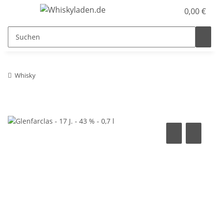
0,00 €
Whisky